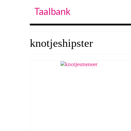
Taalbank
knotjeshipster