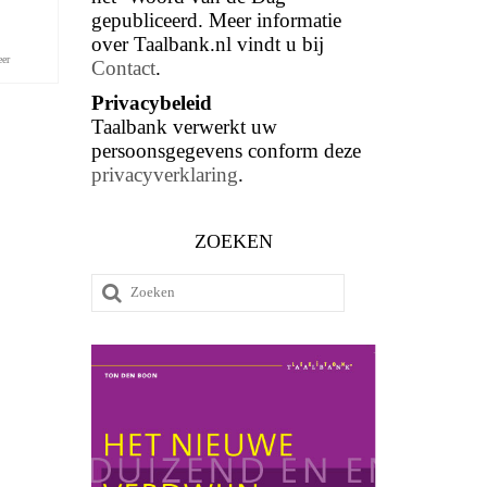
gepubliceerd. Meer informatie
over Taalbank.nl vindt u bij
eer
Contact
.
Privacybeleid
Taalbank verwerkt uw
persoonsgegevens conform deze
privacyverklaring
.
ZOEKEN
Zoeken
naar: