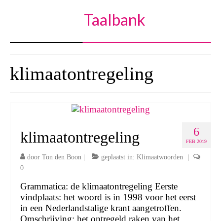
Taalbank
klimaatontregeling
6
klimaatontregeling
FEB 2019
door
Ton den Boon
|
geplaatst in:
Klimaatwoorden
|
0
Grammatica: de klimaatontregeling Eerste
vindplaats: het woord is in 1998 voor het eerst
in een Nederlandstalige krant aangetroffen.
Omschrijving: het ontregeld raken van het