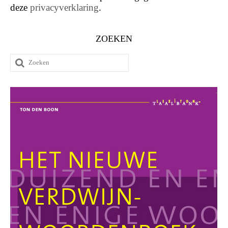
deze
privacyverklaring
.
ZOEKEN
Zoeken
naar: