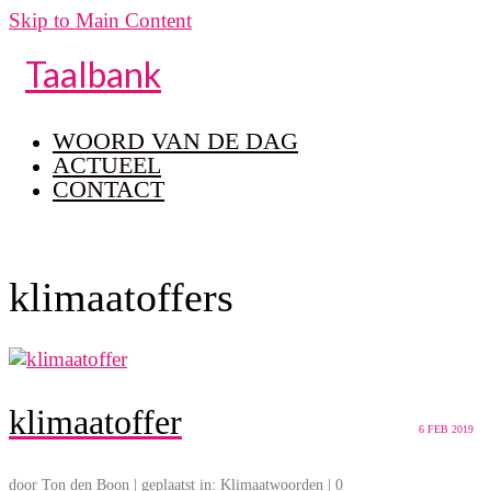
Skip to Main Content
Taalbank
WOORD VAN DE DAG
ACTUEEL
CONTACT
klimaatoffers
klimaatoffer
6
FEB 2019
door
Ton den Boon
|
geplaatst in:
Klimaatwoorden
|
0