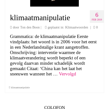
6
klimaatmanipulatie
FEB 2019
door
Ton den Boon
|
geplaatst in:
Klimaatwoorden
|
0
Grammatica: de klimaatmanipulatie Eerste
vindplaats: het woord is in 2006 voor het eerst
in een Nederlandstalige krant aangetroffen.
Omschrijving: interventie waarmee de
klimaatverandering wordt beperkt of een
gevolg daarvan minder schadelijk wordt
gemaakt Citaat: ‘China kan het laat het
sneeuwen wanneer het …
Vervolgd
klimaatmanipulatie
COLOFON