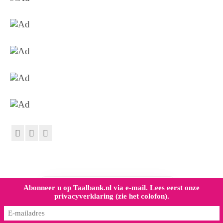
Abonneer u op Taalbank.nl via e-mail. Lees eerst onze
Dank voor het lezen. Heeft
privacyverklaring (zie het colofon).
deze site uw kennis verrijkt,
doneer dan een kleinigheid!