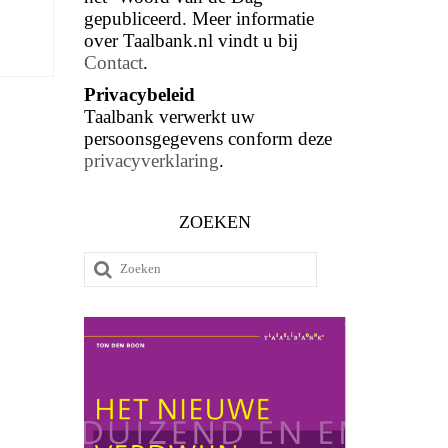
gepubliceerd. Meer informatie
over Taalbank.nl vindt u bij
Contact
.
Privacybeleid
Taalbank verwerkt uw
persoonsgegevens conform deze
privacyverklaring
.
ZOEKEN
Zoeken
naar: