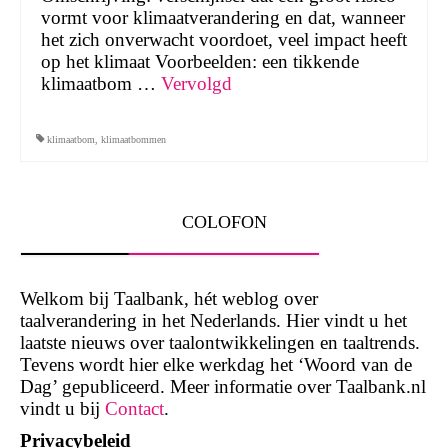
vormt voor klimaatverandering en dat, wanneer
het zich onverwacht voordoet, veel impact heeft
op het klimaat Voorbeelden: een tikkende
klimaatbom …
Vervolgd
klimaatbom
,
klimaatbommen
COLOFON
Welkom bij Taalbank, hét weblog over
taalverandering in het Nederlands. Hier vindt u het
laatste nieuws over taalontwikkelingen en taaltrends.
Tevens wordt hier elke werkdag het ‘Woord van de
Dag’ gepubliceerd. Meer informatie over Taalbank.nl
vindt u bij
Contact
.
Privacybeleid