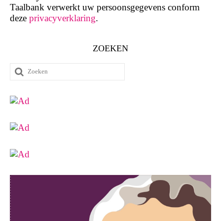
Taalbank verwerkt uw persoonsgegevens conform
deze
privacyverklaring
.
ZOEKEN
Zoeken
naar: