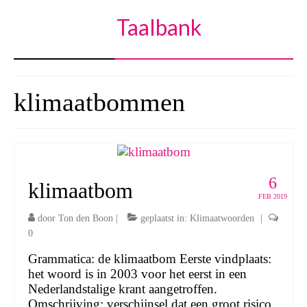
Taalbank
klimaatbommen
6
klimaatbom
FEB 2019
door
Ton den Boon
|
geplaatst in:
Klimaatwoorden
|
0
Grammatica: de klimaatbom Eerste vindplaats:
het woord is in 2003 voor het eerst in een
Nederlandstalige krant aangetroffen.
Omschrijving: verschijnsel dat een groot risico