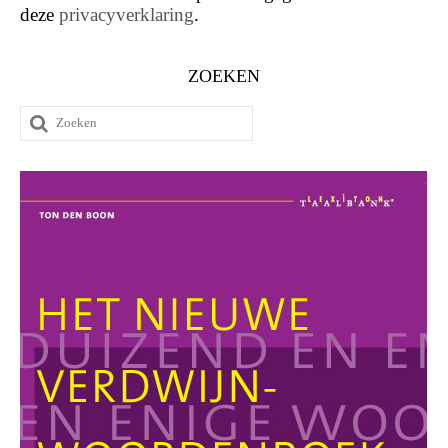
deze
privacyverklaring
.
ZOEKEN
Zoeken
naar: