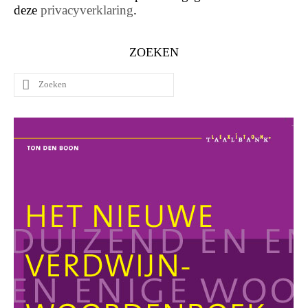
deze
privacyverklaring
.
ZOEKEN
Zoeken
naar: