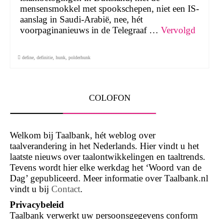
mensensmokkel met spookschepen, niet een IS-
aanslag in Saudi-Arabië, nee, hét
voorpaginanieuws in de Telegraaf …
Vervolgd
define
,
definitie
,
hunk
,
polderhunk
COLOFON
Welkom bij Taalbank, hét weblog over
taalverandering in het Nederlands. Hier vindt u het
laatste nieuws over taalontwikkelingen en taaltrends.
Tevens wordt hier elke werkdag het ‘Woord van de
Dag’ gepubliceerd. Meer informatie over Taalbank.nl
vindt u bij
Contact
.
Privacybeleid
Taalbank verwerkt uw persoonsgegevens conform