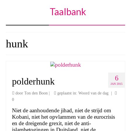
Taalbank
hunk
6
polderhunk
JAN 2015
door
Ton den Boon
|
geplaatst in:
Woord van de dag
|
0
Niet de aanhoudende jihad, niet de strijd om
Kobani, niet het opvlammen van de eurocrisis
en de dreigende grexit, niet de anti-
islambetogingen in Duitsland, niet de