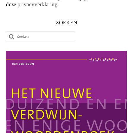
deze
privacyverklaring
.
ZOEKEN
Zoeken
naar: