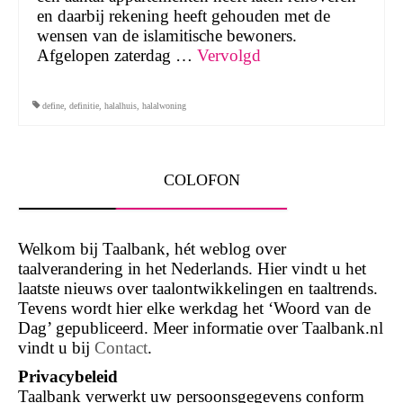
en daarbij rekening heeft gehouden met de
wensen van de islamitische bewoners.
Afgelopen zaterdag …
Vervolgd
define
,
definitie
,
halalhuis
,
halalwoning
COLOFON
Welkom bij Taalbank, hét weblog over
taalverandering in het Nederlands. Hier vindt u het
laatste nieuws over taalontwikkelingen en taaltrends.
Tevens wordt hier elke werkdag het ‘Woord van de
Dag’ gepubliceerd. Meer informatie over Taalbank.nl
vindt u bij
Contact
.
Privacybeleid
Taalbank verwerkt uw persoonsgegevens conform