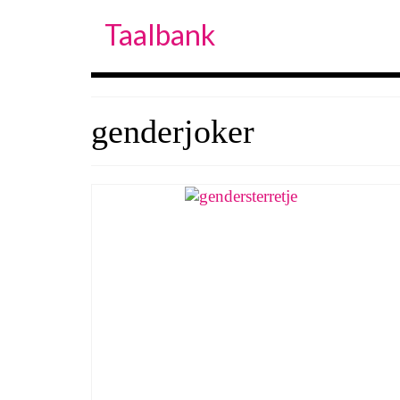
Taalbank
genderjoker