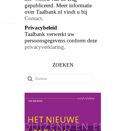
gepubliceerd. Meer informatie
over Taalbank.nl vindt u bij
Contact
.
Privacybeleid
Taalbank verwerkt uw
persoonsgegevens conform deze
privacyverklaring
.
ZOEKEN
Zoeken
naar: