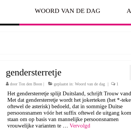
WOORD VAN DE DAG
A
gendersterretje
door
Ton den Boon
|
geplaatst in:
Woord van de dag
|
1
Het gendersterretje splijt Duitsland, schrijft Trouw van
Met dat gendersterretje wordt het jokerteken (het *-tek
oftewel de asterisk) bedoeld, dat in sommige Duitse
persoonsnamen vóór het suffix oftewel de uitgang komt
staan om op basis van mannelijke persoonsnamen
vrouwelijke varianten te …
Vervolgd