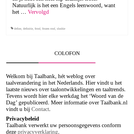
Natuurlijk is het een Engels leenwoord, want
het …
Vervolgd
define
,
definitie
,
frosé
,
frozen rosé
,
slushie
COLOFON
Welkom bij Taalbank, hét weblog over
taalverandering in het Nederlands. Hier vindt u het
laatste nieuws over taalontwikkelingen en taaltrends.
Tevens wordt hier elke werkdag het ‘Woord van de
Dag’ gepubliceerd. Meer informatie over Taalbank.nl
vindt u bij
Contact
.
Privacybeleid
Taalbank verwerkt uw persoonsgegevens conform
deze
privacyverklaring
.