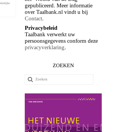
feitelijke
gepubliceerd. Meer informatie
over Taalbank.nl vindt u bij
Contact
.
Privacybeleid
Taalbank verwerkt uw
persoonsgegevens conform deze
privacyverklaring
.
ZOEKEN
Zoeken
naar: