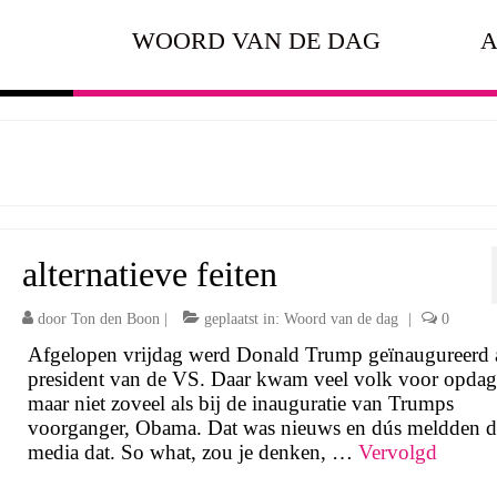
WOORD VAN DE DAG
A
alternatieve feiten
door
Ton den Boon
|
geplaatst in:
Woord van de dag
|
0
Afgelopen vrijdag werd Donald Trump geïnaugureerd 
president van de VS. Daar kwam veel volk voor opdag
maar niet zoveel als bij de inauguratie van Trumps
voorganger, Obama. Dat was nieuws en dús meldden d
media dat. So what, zou je denken, …
Vervolgd