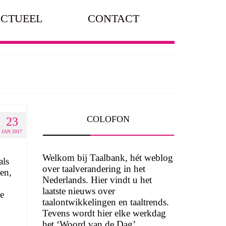
CTUEEL
CONTACT
COLOFON
23
JAN 2017
Welkom bij Taalbank, hét weblog
als
over taalverandering in het
en,
Nederlands. Hier vindt u het
laatste nieuws over
e
taalontwikkelingen en taaltrends.
Tevens wordt hier elke werkdag
het ‘Woord van de Dag’