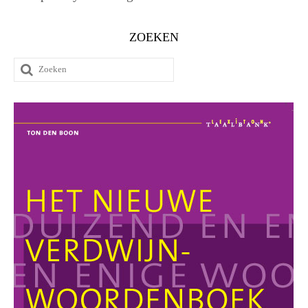
ZOEKEN
Zoeken
naar: