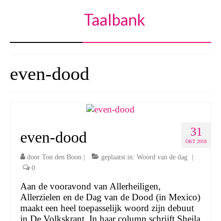
Taalbank
even-dood
31
even-dood
OKT 2018
door
Ton den Boon
|
geplaatst in:
Woord van de dag
|
0
Aan de vooravond van Allerheiligen,
Allerzielen en de Dag van de Dood (in Mexico)
maakt een heel toepasselijk woord zijn debuut
in De Volkskrant. In haar column schrijft Sheila