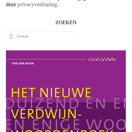
deze
privacyverklaring
.
ZOEKEN
Zoeken
naar: