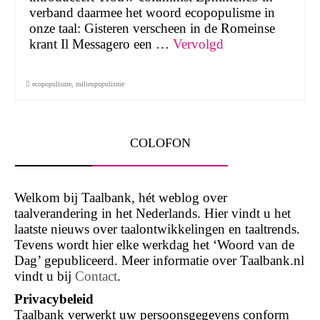
verband daarmee het woord ecopopulisme in
onze taal: Gisteren verscheen in de Romeinse
krant Il Messagero een …
Vervolgd
ecopopulisme
,
milieupopulisme
COLOFON
Welkom bij Taalbank, hét weblog over
taalverandering in het Nederlands. Hier vindt u het
laatste nieuws over taalontwikkelingen en taaltrends.
Tevens wordt hier elke werkdag het ‘Woord van de
Dag’ gepubliceerd. Meer informatie over Taalbank.nl
vindt u bij
Contact
.
Privacybeleid
Taalbank verwerkt uw persoonsgegevens conform