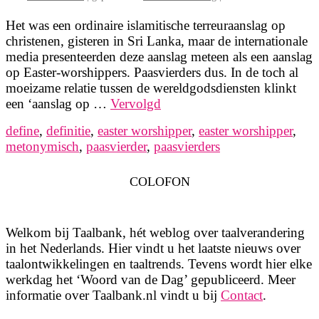
Het was een ordinaire islamitische terreuraanslag op
christenen, gisteren in Sri Lanka, maar de internationale
media presenteerden deze aanslag meteen als een aanslag
op Easter-worshippers. Paasvierders dus. In de toch al
moeizame relatie tussen de wereldgodsdiensten klinkt
een ‘aanslag op …
Vervolgd
define
,
definitie
,
easter worshipper
,
easter worshipper
,
metonymisch
,
paasvierder
,
paasvierders
COLOFON
Welkom bij Taalbank, hét weblog over taalverandering
in het Nederlands. Hier vindt u het laatste nieuws over
taalontwikkelingen en taaltrends. Tevens wordt hier elke
werkdag het ‘Woord van de Dag’ gepubliceerd. Meer
informatie over Taalbank.nl vindt u bij
Contact
.