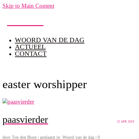
Skip to Main Content
Taalbank
WOORD VAN DE DAG
ACTUEEL
CONTACT
easter worshipper
paasvierder
22
APR 2019
door
Ton den Boon
|
geplaatst in:
Woord van de dag
|
0