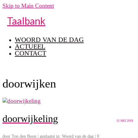
Skip to Main Content
Taalbank
WOORD VAN DE DAG
ACTUEEL
CONTACT
doorwijken
doorwijkeling
15
MEI 2018
door
Ton den Boon
|
geplaatst in:
Woord van de dag
|
0