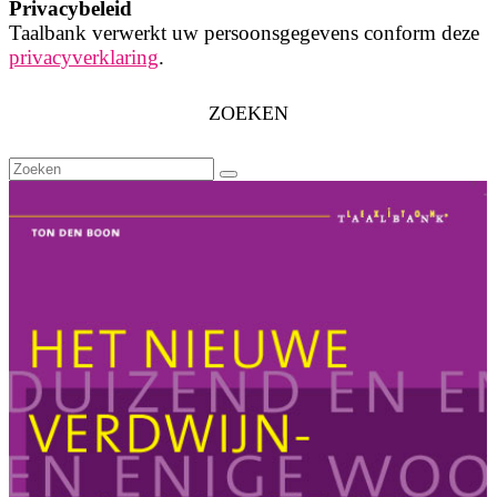
Privacybeleid
Taalbank verwerkt uw persoonsgegevens conform deze
privacyverklaring
.
ZOEKEN
Zoeken
naar: