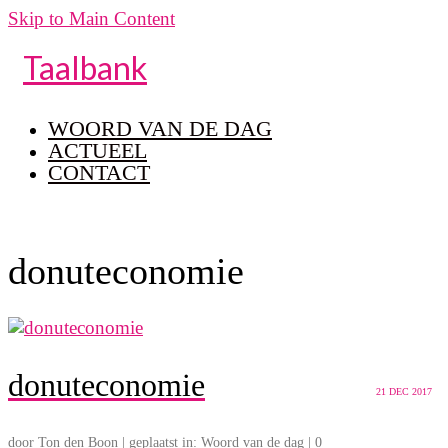
Skip to Main Content
Taalbank
WOORD VAN DE DAG
ACTUEEL
CONTACT
donuteconomie
donuteconomie
21
DEC 2017
door
Ton den Boon
|
geplaatst in:
Woord van de dag
|
0