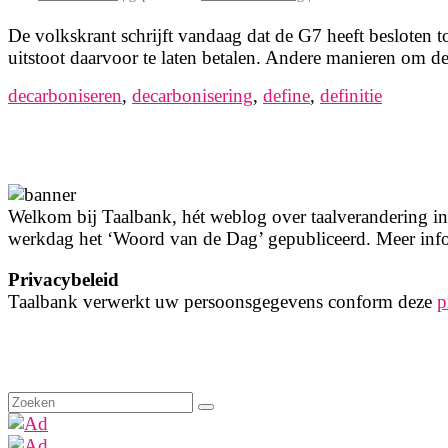
De volkskrant schrijft vandaag dat de G7 heeft besloten 
uitstoot daarvoor te laten betalen. Andere manieren om 
decarboniseren
,
decarbonisering
,
define
,
definitie
Welkom bij Taalbank, hét weblog over taalverandering in 
werkdag het ‘Woord van de Dag’ gepubliceerd. Meer info
Privacybeleid
Taalbank verwerkt uw persoonsgegevens conform deze
p
Zoeken
naar: