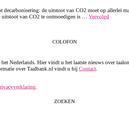
tot decarbonisering: de uitstoot van CO2 moet op allerlei
de uitstoot van CO2 te ontmoedigen is …
Vervolgd
COLOFON
het Nederlands. Hier vindt u het laatste nieuws over taalon
rmatie over Taalbank.nl vindt u bij
Contact
.
rivacyverklaring
.
ZOEKEN