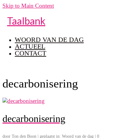
Skip to Main Content
Taalbank
WOORD VAN DE DAG
ACTUEEL
CONTACT
decarbonisering
decarbonisering
door
Ton den Boon
|
geplaatst in:
Woord van de dag
|
0