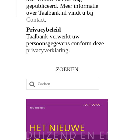
gepubliceerd. Meer informatie
over Taalbank.nl vindt u bij
Contact
.
Privacybeleid
Taalbank verwerkt uw
persoonsgegevens conform deze
privacyverklaring
.
ZOEKEN
Zoeken
naar: