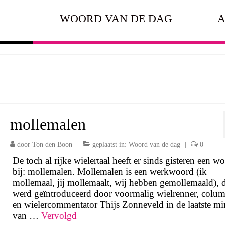
WOORD VAN DE DAG
A
mollemalen
door
Ton den Boon
|
geplaatst in:
Woord van de dag
|
0
De toch al rijke wielertaal heeft er sinds gisteren een w
bij: mollemalen. Mollemalen is een werkwoord (ik
mollemaal, jij mollemaalt, wij hebben gemollemaald), 
werd geïntroduceerd door voormalig wielrenner, colum
en wielercommentator Thijs Zonneveld in de laatste mi
van …
Vervolgd