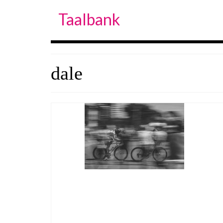
Taalbank
dale