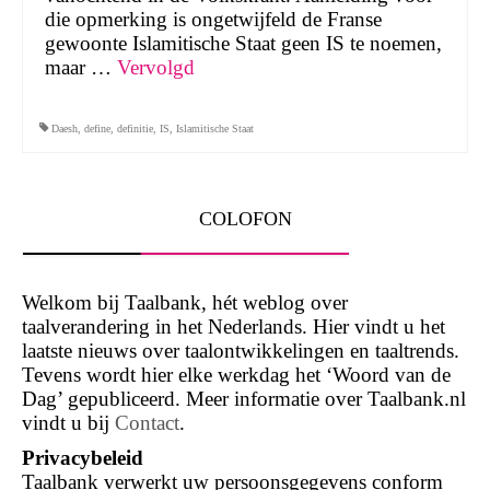
die opmerking is ongetwijfeld de Franse
gewoonte Islamitische Staat geen IS te noemen,
maar …
Vervolgd
Daesh
,
define
,
definitie
,
IS
,
Islamitische Staat
COLOFON
Welkom bij Taalbank, hét weblog over
taalverandering in het Nederlands. Hier vindt u het
laatste nieuws over taalontwikkelingen en taaltrends.
Tevens wordt hier elke werkdag het ‘Woord van de
Dag’ gepubliceerd. Meer informatie over Taalbank.nl
vindt u bij
Contact
.
Privacybeleid
Taalbank verwerkt uw persoonsgegevens conform