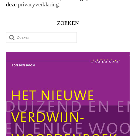
deze
privacyverklaring
.
ZOEKEN
Zoeken
naar: