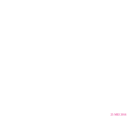
25
MEI 2016