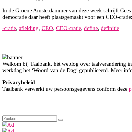
In de Groene Amsterdammer van deze week schrijft Cees 
democratie daar heeft plaatsgemaakt voor een CEO-cratie
-cratie
,
afleiding
,
CEO
,
CEO-cratie
,
define
,
definitie
Welkom bij Taalbank, hét weblog over taalverandering in 
werkdag het ‘Woord van de Dag’ gepubliceerd. Meer info
Privacybeleid
Taalbank verwerkt uw persoonsgegevens conform deze
p
Zoeken
naar: