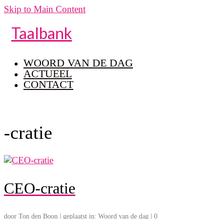
Skip to Main Content
Taalbank
WOORD VAN DE DAG
ACTUEEL
CONTACT
-cratie
CEO-cratie
door
Ton den Boon
|
geplaatst in:
Woord van de dag
|
0