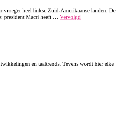
r vroeger heel linkse Zuid-Amerikaanse landen. De
e: president Macri heeft …
Vervolgd
twikkelingen en taaltrends. Tevens wordt hier elke