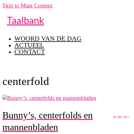
Skip to Main Content
Taalbank
WOORD VAN DE DAG
ACTUEEL
CONTACT
centerfold
Bunny’s, centerfolds en
28
SEP 2017
mannenbladen