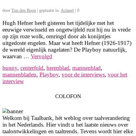
door
Ton den Boon
|
geplaatst in:
Actueel
|
0
Hugh Hefner heeft gisteren het tijdelijke met het
eeuwige verwisseld en ongetwijfeld rust hij nu in vrede
op zijn roze wolk, omringd door als konijntjes
uitgedoste engelen. Maar wat heeft Hefner (1926-1917)
de wereld eigenlijk nagelaten? De Playboy natuurlijk,
waarvan …
Vervolgd
bunny
,
centerfold
,
herenblad
,
mannenblad
,
mannenbladen
,
Playboy
,
voor de interviews
,
voor het
interview
COLOFON
Welkom bij Taalbank, hét weblog over taalverandering
in het Nederlands. Hier vindt u het laatste nieuws over
taalontwikkelingen en taaltrends. Tevens wordt hier elke