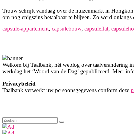
Trouw schrijft vandaag over de huizenmarkt in Hongkong.
om nog enigszins betaalbaar te blijven. Zo werd onlan
capsule-appartement
,
capsulebouw
,
capsuleflat
,
capsuleho
Welkom bij Taalbank, hét weblog over taalverandering in 
werkdag het ‘Woord van de Dag’ gepubliceerd. Meer info
Privacybeleid
Taalbank verwerkt uw persoonsgegevens conform deze
p
Zoeken
naar: