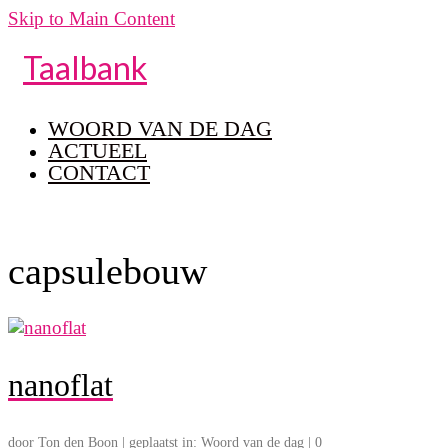
Skip to Main Content
Taalbank
WOORD VAN DE DAG
ACTUEEL
CONTACT
capsulebouw
nanoflat
door
Ton den Boon
|
geplaatst in:
Woord van de dag
|
0