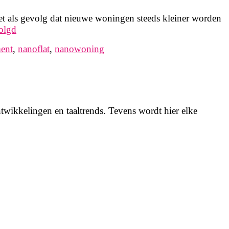
met als gevolg dat nieuwe woningen steeds kleiner worden
olgd
ent
,
nanoflat
,
nanowoning
twikkelingen en taaltrends. Tevens wordt hier elke