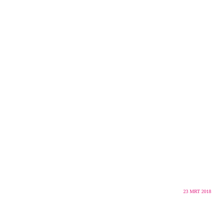
23
MRT 2018