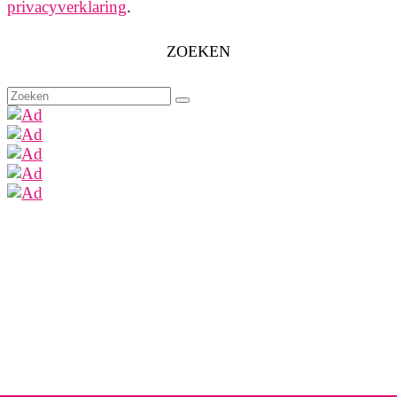
privacyverklaring
.
ZOEKEN
Zoeken
naar: