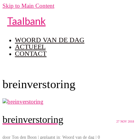
Skip to Main Content
Taalbank
WOORD VAN DE DAG
ACTUEEL
CONTACT
breinverstoring
breinverstoring
27
NOV 2018
door
Ton den Boon
|
geplaatst in:
Woord van de dag
|
0