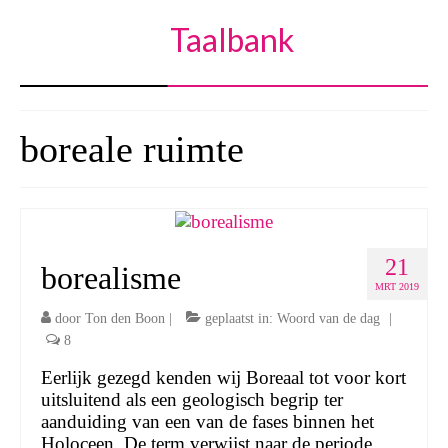
Taalbank
boreale ruimte
21
borealisme
MRT 2019
door
Ton den Boon
|
geplaatst in:
Woord van de dag
|
8
Eerlijk gezegd kenden wij Boreaal tot voor kort
uitsluitend als een geologisch begrip ter
aanduiding van een van de fases binnen het
Holoceen. De term verwijst naar de periode