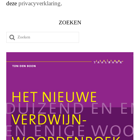
deze
privacyverklaring
.
ZOEKEN
Zoeken
naar: