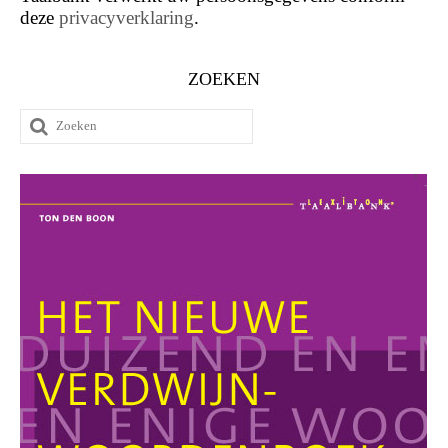
deze
privacyverklaring
.
ZOEKEN
Zoeken
naar: