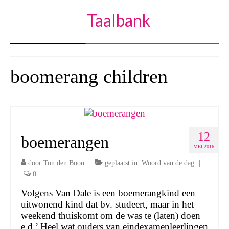
Taalbank
boomerang children
12
boemerangen
MEI 2016
door
Ton den Boon
|
geplaatst in:
Woord van de dag
|
0
Volgens Van Dale is een boemerangkind een
uitwonend kind dat bv. studeert, maar in het
weekend thuiskomt om de was te (laten) doen
e.d.’ Heel wat ouders van eindexamenleerlingen