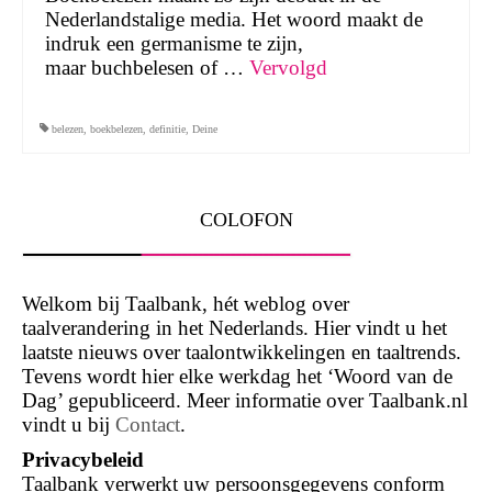
Nederlandstalige media. Het woord maakt de
indruk een germanisme te zijn,
maar buchbelesen of …
Vervolgd
belezen
,
boekbelezen
,
definitie
,
Deine
COLOFON
Welkom bij Taalbank, hét weblog over
taalverandering in het Nederlands. Hier vindt u het
laatste nieuws over taalontwikkelingen en taaltrends.
Tevens wordt hier elke werkdag het ‘Woord van de
Dag’ gepubliceerd. Meer informatie over Taalbank.nl
vindt u bij
Contact
.
Privacybeleid
Taalbank verwerkt uw persoonsgegevens conform