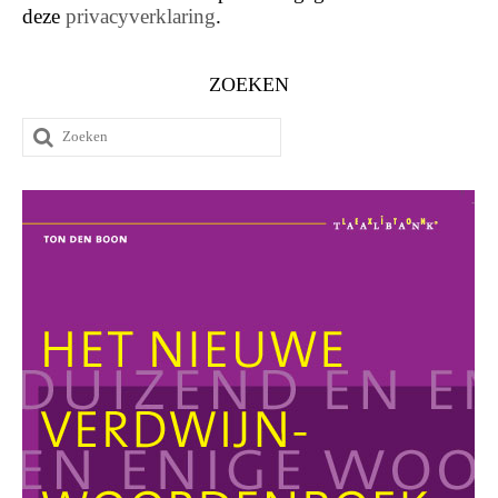
deze
privacyverklaring
.
ZOEKEN
Zoeken
naar: