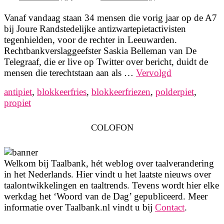
Vanaf vandaag staan 34 mensen die vorig jaar op de A7
bij Joure Randstedelijke antizwartepietactivisten
tegenhielden, voor de rechter in Leeuwarden.
Rechtbankverslaggeefster Saskia Belleman van De
Telegraaf, die er live op Twitter over bericht, duidt de
mensen die terechtstaan aan als …
Vervolgd
antipiet
,
blokkeerfries
,
blokkeerfriezen
,
polderpiet
,
propiet
COLOFON
Welkom bij Taalbank, hét weblog over taalverandering
in het Nederlands. Hier vindt u het laatste nieuws over
taalontwikkelingen en taaltrends. Tevens wordt hier elke
werkdag het ‘Woord van de Dag’ gepubliceerd. Meer
informatie over Taalbank.nl vindt u bij
Contact
.