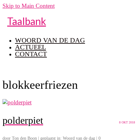
Skip to Main Content
Taalbank
WOORD VAN DE DAG
ACTUEEL
CONTACT
blokkeerfriezen
polderpiet
8
OKT 2018
door
Ton den Boon
|
geplaatst in:
Woord van de dag
|
0