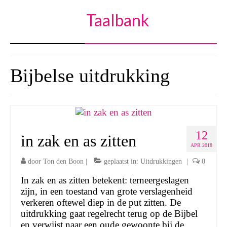
Taalbank
Bijbelse uitdrukking
12
in zak en as zitten
APR 2018
door
Ton den Boon
|
geplaatst in:
Uitdrukkingen
|
0
In zak en as zitten betekent: terneergeslagen
zijn, in een toestand van grote verslagenheid
verkeren oftewel diep in de put zitten. De
uitdrukking gaat regelrecht terug op de Bijbel
en verwijst naar een oude gewoonte bij de