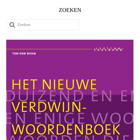
ZOEKEN
Zoeken
naar: