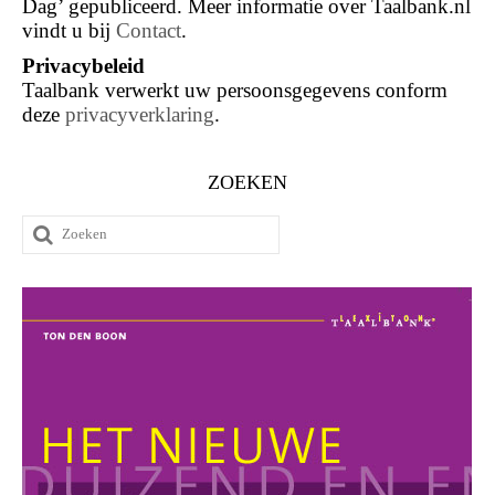
Dag’ gepubliceerd. Meer informatie over Taalbank.nl
vindt u bij
Contact
.
Privacybeleid
Taalbank verwerkt uw persoonsgegevens conform
deze
privacyverklaring
.
ZOEKEN
Zoeken
naar: