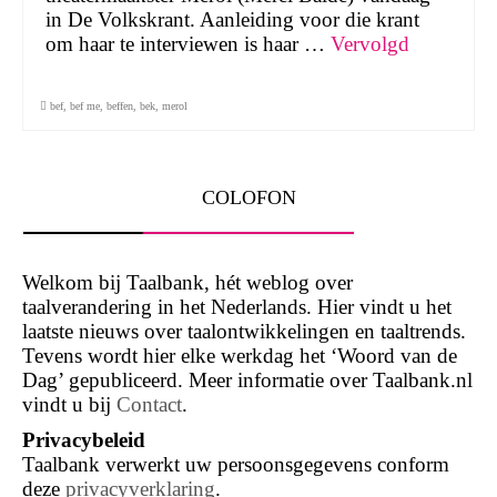
in De Volkskrant. Aanleiding voor die krant
om haar te interviewen is haar …
Vervolgd
bef
,
bef me
,
beffen
,
bek
,
merol
COLOFON
Welkom bij Taalbank, hét weblog over
taalverandering in het Nederlands. Hier vindt u het
laatste nieuws over taalontwikkelingen en taaltrends.
Tevens wordt hier elke werkdag het ‘Woord van de
Dag’ gepubliceerd. Meer informatie over Taalbank.nl
vindt u bij
Contact
.
Privacybeleid
Taalbank verwerkt uw persoonsgegevens conform
deze
privacyverklaring
.