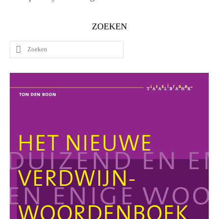
ZOEKEN
Zoeken
naar: