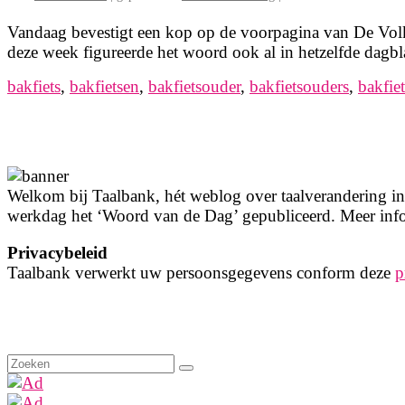
Vandaag bevestigt een kop op de voorpagina van De Volks
deze week figureerde het woord ook al in hetzelfde dagbl
bakfiets
,
bakfietsen
,
bakfietsouder
,
bakfietsouders
,
bakfiet
Welkom bij Taalbank, hét weblog over taalverandering in 
werkdag het ‘Woord van de Dag’ gepubliceerd. Meer info
Privacybeleid
Taalbank verwerkt uw persoonsgegevens conform deze
p
Zoeken
naar: