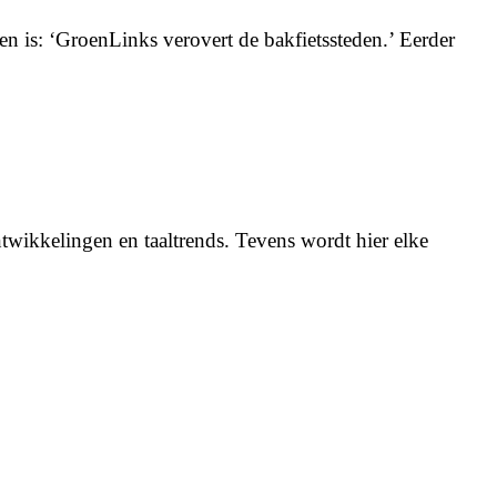
n is: ‘GroenLinks verovert de bakfietssteden.’ Eerder
twikkelingen en taaltrends. Tevens wordt hier elke