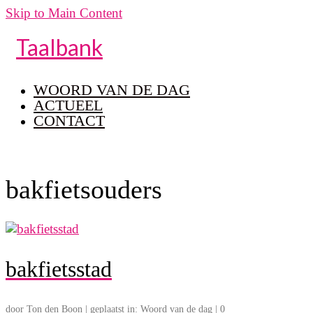
Skip to Main Content
Taalbank
WOORD VAN DE DAG
ACTUEEL
CONTACT
bakfietsouders
bakfietsstad
door
Ton den Boon
|
geplaatst in:
Woord van de dag
|
0