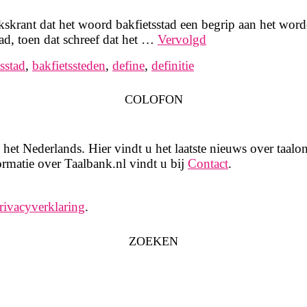
krant dat het woord bakfietsstad een begrip aan het worde
ad, toen dat schreef dat het …
Vervolgd
sstad
,
bakfietssteden
,
define
,
definitie
COLOFON
het Nederlands. Hier vindt u het laatste nieuws over taalon
rmatie over Taalbank.nl vindt u bij
Contact
.
rivacyverklaring
.
ZOEKEN