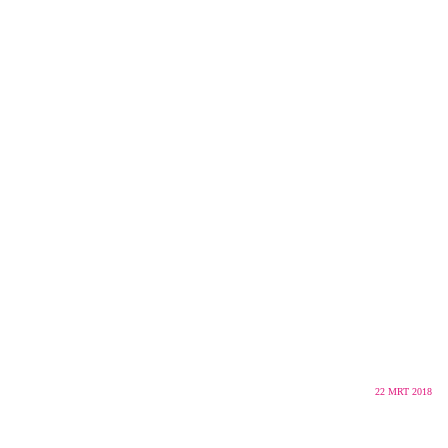
22
MRT 2018