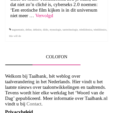
dat niet zo’n cliché is, cyberseks 2.0 noemen:
‘Een erotische film kijken is in dit universum
niet meer …
Vervolgd
augmentatie
,
define
,
definitie
,
dildo
,
etymologie
,
tasttechnologie
,
teledildonica
,
teledildonics
,
this will do
COLOFON
Welkom bij Taalbank, hét weblog over
taalverandering in het Nederlands. Hier vindt u het
laatste nieuws over taalontwikkelingen en taaltrends.
Tevens wordt hier elke werkdag het ‘Woord van de
Dag’ gepubliceerd. Meer informatie over Taalbank.nl
vindt u bij
Contact
.
Privacybeleid