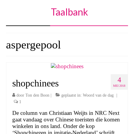
Taalbank
aspergepool
4
shopchinees
MEI 2018
door
Ton den Boon
|
geplaatst in:
Woord van de dag
|
1
De column van Christiaan Weijts in NRC Next
gaat vandaag over Chinese toeristen die komen
winkelen in ons land. Onder de kop
‘Shopchinezen in imitatie-Nederland’ schrijft