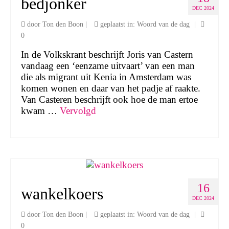
bedjonker
DEC 2024
door
Ton den Boon
|
geplaatst in:
Woord van de dag
|
0
In de Volkskrant beschrijft Joris van Castern
vandaag een ‘eenzame uitvaart’ van een man
die als migrant uit Kenia in Amsterdam was
komen wonen en daar van het padje af raakte.
Van Casteren beschrijft ook hoe de man ertoe
kwam …
Vervolgd
16
wankelkoers
DEC 2024
door
Ton den Boon
|
geplaatst in:
Woord van de dag
|
0