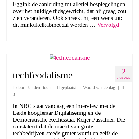
Eggink de aanleiding tot allerlei bespiegelingen
over het huidige tijdsgewricht, dat hij graag zou
zien veranderen. Ook spreekt hij een wens uit:
dit minkukelkabinet zal worden …
Vervolgd
2
techfeodalisme
JAN 2025
door
Ton den Boon
|
geplaatst in:
Woord van de dag
|
0
In NRC staat vandaag een interview met de
Leide hoogleraar Digitalisering en de
Democratische Rechtsstaat Reijer Passchier. Die
constateert dat de macht van grote
techbedrijven steeds groter wordt en zelfs de