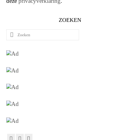
deze
privacyverklaring
.
ZOEKEN
Zoeken
naar: