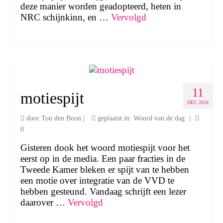
deze manier worden geadopteerd, heten in
NRC schijnkinn, en …
Vervolgd
11
motiespijt
DEC 2024
door
Ton den Boon
|
geplaatst in:
Woord van de dag
|
0
Gisteren dook het woord motiespijt voor het
eerst op in de media. Een paar fracties in de
Tweede Kamer bleken er spijt van te hebben
een motie over integratie van de VVD te
hebben gesteund. Vandaag schrijft een lezer
daarover …
Vervolgd