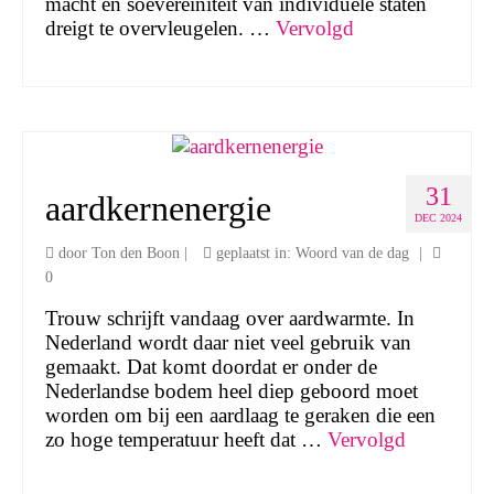
macht en soevereiniteit van individuele staten
dreigt te overvleugelen. …
Vervolgd
31
aardkernenergie
DEC 2024
door
Ton den Boon
|
geplaatst in:
Woord van de dag
|
0
Trouw schrijft vandaag over aardwarmte. In
Nederland wordt daar niet veel gebruik van
gemaakt. Dat komt doordat er onder de
Nederlandse bodem heel diep geboord moet
worden om bij een aardlaag te geraken die een
zo hoge temperatuur heeft dat …
Vervolgd