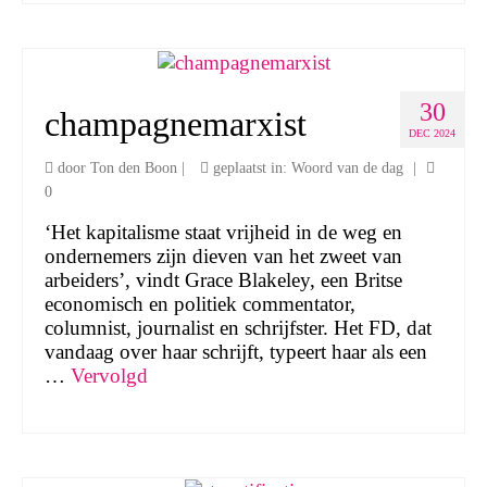
30
champagnemarxist
DEC 2024
door
Ton den Boon
|
geplaatst in:
Woord van de dag
|
0
‘Het kapitalisme staat vrijheid in de weg en
ondernemers zijn dieven van het zweet van
arbeiders’, vindt Grace Blakeley, een Britse
economisch en politiek commentator,
columnist, journalist en schrijfster. Het FD, dat
vandaag over haar schrijft, typeert haar als een
…
Vervolgd