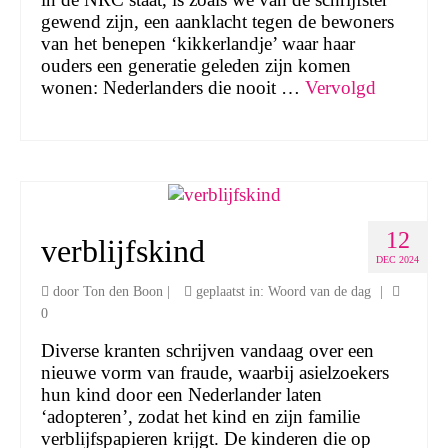
gewend zijn, een aanklacht tegen de bewoners
van het benepen ‘kikkerlandje’ waar haar
ouders een generatie geleden zijn komen
wonen: Nederlanders die nooit …
Vervolgd
12
verblijfskind
DEC 2024
door
Ton den Boon
|
geplaatst in:
Woord van de dag
|
0
Diverse kranten schrijven vandaag over een
nieuwe vorm van fraude, waarbij asielzoekers
hun kind door een Nederlander laten
‘adopteren’, zodat het kind en zijn familie
verblijfspapieren krijgt. De kinderen die op