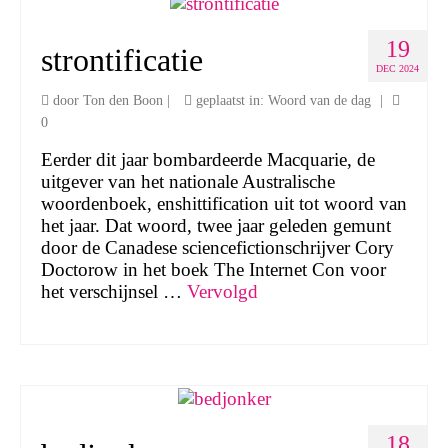
19
strontificatie
DEC 2024
door
Ton den Boon
|
geplaatst in:
Woord van de dag
|
0
Eerder dit jaar bombardeerde Macquarie, de
uitgever van het nationale Australische
woordenboek, enshittification uit tot woord van
het jaar. Dat woord, twee jaar geleden gemunt
door de Canadese sciencefictionschrijver Cory
Doctorow in het boek The Internet Con voor
het verschijnsel …
Vervolgd
18