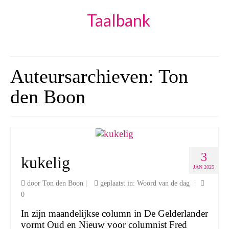
Taalbank
Auteursarchieven: Ton
den Boon
3
kukelig
JAN 2025
door
Ton den Boon
|
geplaatst in:
Woord van de dag
|
0
In zijn maandelijkse column in De Gelderlander
vormt Oud en Nieuw voor columnist Fred