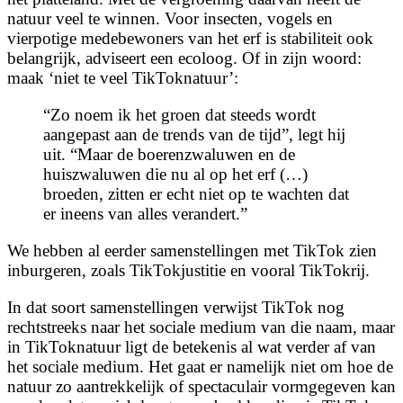
natuur veel te winnen. Voor insecten, vogels en
vierpotige medebewoners van het erf is stabiliteit ook
belangrijk, adviseert een ecoloog. Of in zijn woord:
maak ‘niet te veel TikToknatuur’:
“Zo noem ik het groen dat steeds wordt
aangepast aan de trends van de tijd”, legt hij
uit. “Maar de boerenzwaluwen en de
huiszwaluwen die nu al op het erf (…)
broeden, zitten er echt niet op te wachten dat
er ineens van alles verandert.”
We hebben al eerder samenstellingen met TikTok zien
inburgeren, zoals TikTokjustitie en vooral TikTokrij.
In dat soort samenstellingen verwijst TikTok nog
rechtstreeks naar het sociale medium van die naam, maar
in TikToknatuur ligt de betekenis al wat verder af van
het sociale medium. Het gaat er namelijk niet om hoe de
natuur zo aantrekkelijk of spectaculair vormgegeven kan