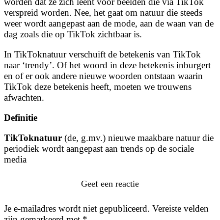
worden dat ze zich leent voor beelden die via TikTok
verspreid worden. Nee, het gaat om natuur die steeds
weer wordt aangepast aan de mode, aan de waan van de
dag zoals die op TikTok zichtbaar is.
In TikToknatuur verschuift de betekenis van TikTok
naar ‘trendy’. Of het woord in deze betekenis inburgert
en of er ook andere nieuwe woorden ontstaan waarin
TikTok deze betekenis heeft, moeten we trouwens
afwachten.
Definitie
TikToknatuur
(de, g.mv.) nieuwe maakbare natuur die
periodiek wordt aangepast aan trends op de sociale
media
Geef een reactie
Je e-mailadres wordt niet gepubliceerd.
Vereiste velden
zijn gemarkeerd met
*