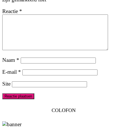
Reactie
*
Naam
*
E-mail
*
Site
COLOFON