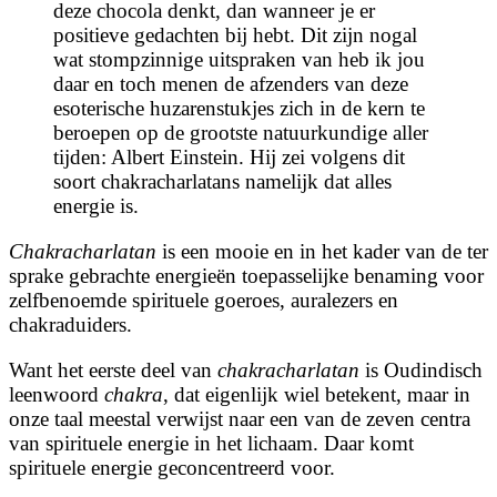
deze chocola denkt, dan wanneer je er
positieve gedachten bij hebt. Dit zijn nogal
wat stompzinnige uitspraken van heb ik jou
daar en toch menen de afzenders van deze
esoterische huzarenstukjes zich in de kern te
beroepen op de grootste natuurkundige aller
tijden: Albert Einstein. Hij zei volgens dit
soort chakracharlatans namelijk dat alles
energie is.
Chakracharlatan
is een mooie en in het kader van de ter
sprake gebrachte energieën toepasselijke benaming voor
zelfbenoemde spirituele goeroes, auralezers en
chakraduiders.
Want het eerste deel van
chakracharlatan
is Oudindisch
leenwoord
chakra
, dat eigenlijk wiel betekent, maar in
onze taal meestal verwijst naar een van de zeven centra
van spirituele energie in het lichaam. Daar komt
spirituele energie geconcentreerd voor.