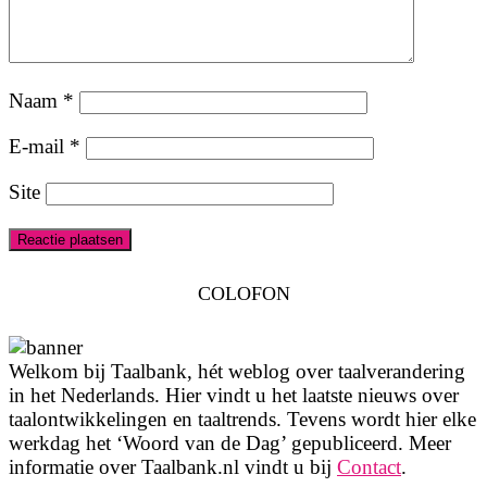
Naam
*
E-mail
*
Site
COLOFON
Welkom bij Taalbank, hét weblog over taalverandering
in het Nederlands. Hier vindt u het laatste nieuws over
taalontwikkelingen en taaltrends. Tevens wordt hier elke
werkdag het ‘Woord van de Dag’ gepubliceerd. Meer
informatie over Taalbank.nl vindt u bij
Contact
.