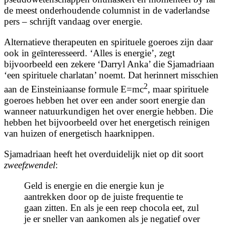
de meest onderhoudende columnist in de vaderlandse
pers – schrijft vandaag over energie.
Alternatieve therapeuten en spirituele goeroes zijn daar
ook in geïnteresseerd. ‘Alles is energie’, zegt
bijvoorbeeld een zekere ‘Darryl Anka’ die Sjamadriaan
‘een spirituele charlatan’ noemt. Dat herinnert misschien
2
aan de Einsteiniaanse formule E=mc
, maar spirituele
goeroes hebben het over een ander soort energie dan
wanneer natuurkundigen het over energie hebben. Die
hebben het bijvoorbeeld over het energetisch reinigen
van huizen of energetisch haarknippen.
Sjamadriaan heeft het overduidelijk niet op dit soort
zweefzwendel
:
Geld is energie en die energie kun je
aantrekken door op de juiste frequentie te
gaan zitten. En als je een reep chocola eet, zul
je er sneller van aankomen als je negatief over