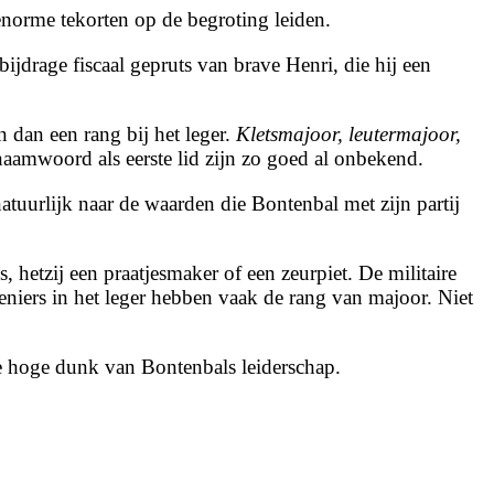
enorme tekorten op de begroting leiden.
ijdrage fiscaal gepruts van brave Henri, die hij een
n dan een rang bij het leger.
Kletsmajoor, leutermajoor,
naamwoord als eerste lid zijn zo goed al onbekend.
natuurlijk naar de waarden die Bontenbal met zijn partij
 hetzij een praatjesmaker of een zeurpiet. De militaire
eniers in het leger hebben vaak de rang van majoor. Niet
 te hoge dunk van Bontenbals leiderschap.