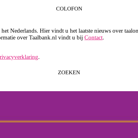
COLOFON
het Nederlands. Hier vindt u het laatste nieuws over taalon
rmatie over Taalbank.nl vindt u bij
Contact
.
rivacyverklaring
.
ZOEKEN