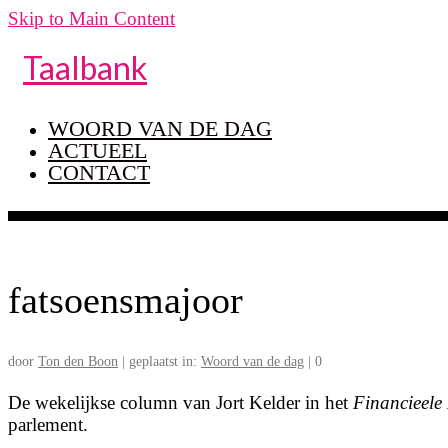
Skip to Main Content
Taalbank
WOORD VAN DE DAG
ACTUEEL
CONTACT
fatsoensmajoor
door
Ton den Boon
|
geplaatst in:
Woord van de dag
|
0
De wekelijkse column van Jort Kelder in het
Financieele
parlement.