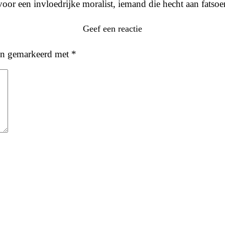
voor een invloedrijke moralist, iemand die hecht aan fats
Geef een reactie
ijn gemarkeerd met
*