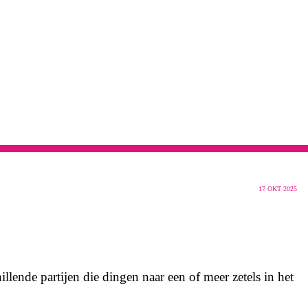
17
OKT 2025
ende partijen die dingen naar een of meer zetels in het