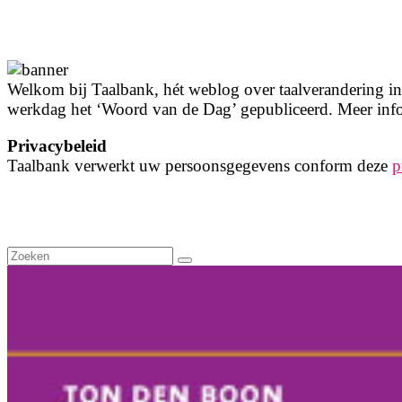
Welkom bij Taalbank, hét weblog over taalverandering in 
werkdag het ‘Woord van de Dag’ gepubliceerd. Meer info
Privacybeleid
Taalbank verwerkt uw persoonsgegevens conform deze
p
Zoeken
naar: