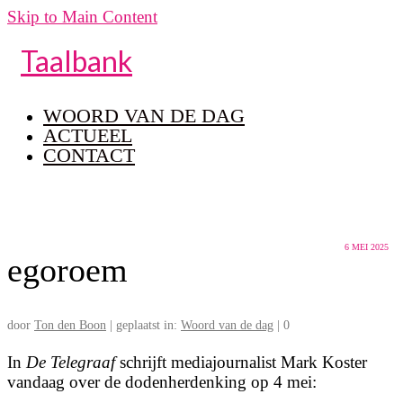
Skip to Main Content
Taalbank
WOORD VAN DE DAG
ACTUEEL
CONTACT
6
MEI 2025
egoroem
door
Ton den Boon
|
geplaatst in:
Woord van de dag
|
0
In
De Telegraaf
schrijft mediajournalist Mark Koster
vandaag over de dodenherdenking op 4 mei: