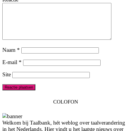
Naam
*
E-mail
*
Site
COLOFON
Welkom bij Taalbank, hét weblog over taalverandering
in het Nederlands. Hier vindt u het laatste nieuws over