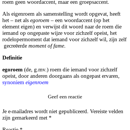
roem geen woordaccent, maar een groepsaccent.
Als eigenroem als samenstelling wordt opgevat, heeft
het – net als
egoroem
– een woordaccent (op het
element eigen) en verwijst dit woord naar de roem die
iemand op ongepaste wijze voor zichzelf opeist, het
rodelopermoment dat iemand voor zichzelf wil, zijn zelf
gecreëerde
moment of fame
.
Definitie
egoroem
(de, g.mv.) roem die iemand voor zichzelf
opeist, door anderen doorgaans als ongepast ervaren,
synoniem
eigenroem
Geef een reactie
Je e-mailadres wordt niet gepubliceerd.
Vereiste velden
zijn gemarkeerd met
*
Reactie
*