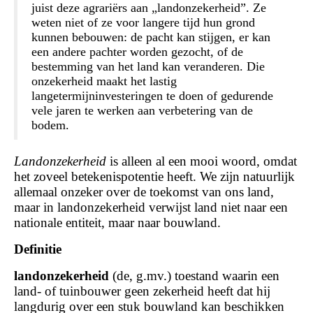
juist deze agrariërs aan „
landonzekerheid
”. Ze
weten niet of ze voor langere tijd hun grond
kunnen bebouwen: de pacht kan stijgen, er kan
een andere pachter worden gezocht, of de
bestemming van het land kan veranderen. Die
onzekerheid maakt het lastig
langetermijninvesteringen te doen of gedurende
vele jaren te werken aan verbetering van de
bodem.
Landonzekerheid
is alleen al een mooi woord, omdat
het zoveel betekenispotentie heeft. We zijn natuurlijk
allemaal onzeker over de toekomst van ons land,
maar in landonzekerheid verwijst land niet naar een
nationale entiteit, maar naar bouwland.
Definitie
landonzekerheid
(de, g.mv.) toestand waarin een
land- of tuinbouwer geen zekerheid heeft dat hij
langdurig over een stuk bouwland kan beschikken