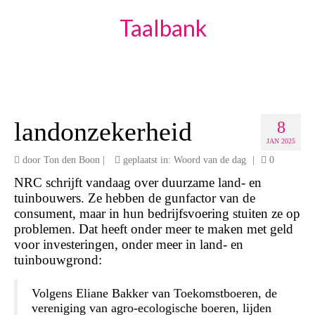
Taalbank
landonzekerheid
8
JAN 2025
door
Ton den Boon
|
geplaatst in:
Woord van de dag
|
0
NRC schrijft vandaag over duurzame land- en
tuinbouwers. Ze hebben de gunfactor van de
consument, maar in hun bedrijfsvoering stuiten ze op
problemen. Dat heeft onder meer te maken met geld
voor investeringen, onder meer in land- en
tuinbouwgrond:
Volgens Eliane Bakker van Toekomstboeren, de
vereniging van agro-ecologische boeren, lijden