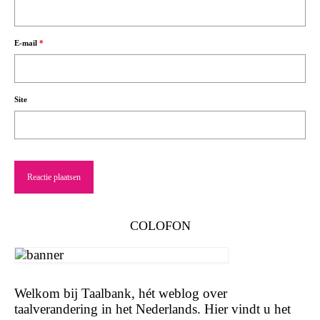
E-mail
*
Site
COLOFON
Welkom bij Taalbank, hét weblog over
taalverandering in het Nederlands. Hier vindt u het