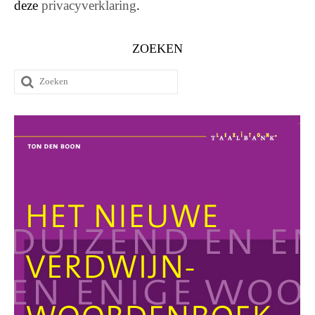
deze
privacyverklaring
.
ZOEKEN
Zoeken
naar: