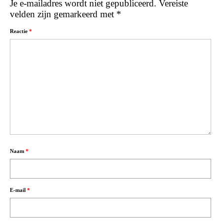
Je e-mailadres wordt niet gepubliceerd.
Vereiste
velden zijn gemarkeerd met
*
Reactie
*
Naam
*
E-mail
*