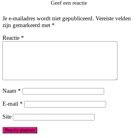
Geef een reactie
Je e-mailadres wordt niet gepubliceerd.
Vereiste velden
zijn gemarkeerd met
*
Reactie
*
Naam
*
E-mail
*
Site