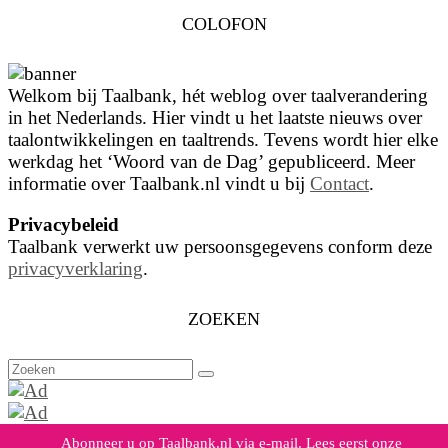
COLOFON
Welkom bij Taalbank, hét weblog over taalverandering
in het Nederlands. Hier vindt u het laatste nieuws over
taalontwikkelingen en taaltrends. Tevens wordt hier elke
werkdag het ‘Woord van de Dag’ gepubliceerd. Meer
informatie over Taalbank.nl vindt u bij
Contact
.
Privacybeleid
Taalbank verwerkt uw persoonsgegevens conform deze
privacyverklaring
.
ZOEKEN
Zoeken
naar:
Abonneer u op Taalbank.nl via e-mail. Lees eerst onze