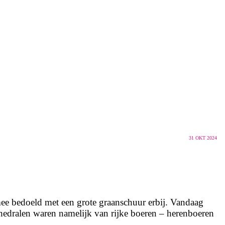
31
OKT 2024
ee bedoeld met een grote graanschuur erbij. Vandaag
hedralen waren namelijk van rijke boeren – herenboeren