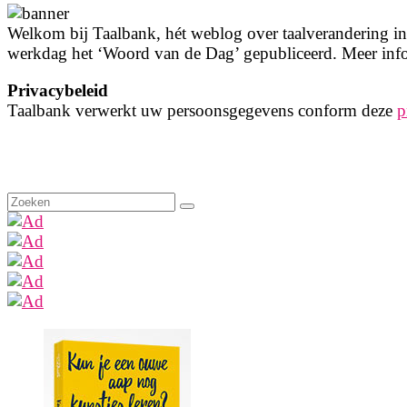
Welkom bij Taalbank, hét weblog over taalverandering in 
werkdag het ‘Woord van de Dag’ gepubliceerd. Meer info
Privacybeleid
Taalbank verwerkt uw persoonsgegevens conform deze
p
Zoeken
naar: