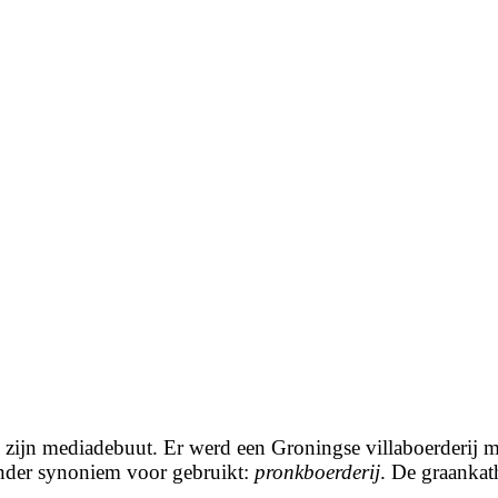
zijn mediadebuut. Er werd een Groningse villaboerderij m
ander synoniem voor gebruikt:
pronkboerderij
. De graankat