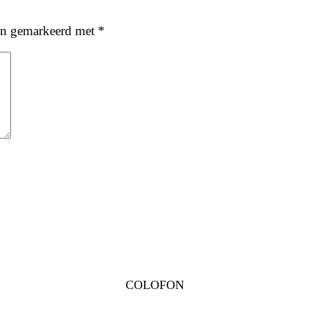
ijn gemarkeerd met
*
COLOFON