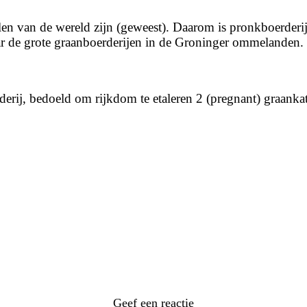
len van de wereld zijn (geweest). Daarom is pronkboerderi
ar de grote graanboerderijen in de Groninger ommelanden.
derij, bedoeld om rijkdom te etaleren 2 (pregnant) graanka
Geef een reactie