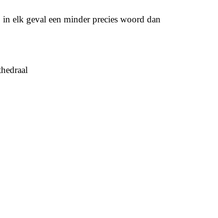
j in elk geval een minder precies woord dan
thedraal