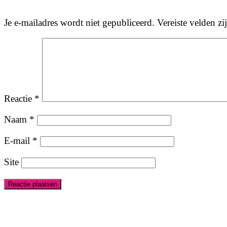
Je e-mailadres wordt niet gepubliceerd.
Vereiste velden z
Reactie
*
Naam
*
E-mail
*
Site