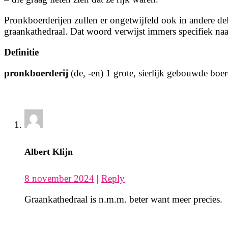
Pronkboerderijen zullen er ongetwijfeld ook in andere de
graankathedraal. Dat woord verwijst immers specifiek na
Definitie
pronkboerderij
(de, -en) 1 grote, sierlijk gebouwde boer
Albert Klijn
8 november 2024
|
Reply
Graankathedraal is n.m.m. beter want meer precies.