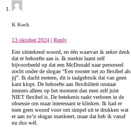
K Kock
13 oktober 2024
|
Reply
Een uitstekend woord, en één waarvan ik zeker denk
dat er behoefte aan is. Ik merkte laatst zelf
bijvoorbeeld op dat een McDonald naar personeel
zocht onder de slogan “Een rooster net zo flexibel als
jij”. Ik dacht meteen, dit is taalgebruik dat van geen
kant klopt. De behoefte aan flexibiliteit onstaat
immers alleen op het moment dan men zelf juist
NIET flexibel is. De betekenis raakt verloren in de
obsessie om maar interessant te klinken. Ik had er
toen geen woord voor om simpel uit te drukken wat
er aan zo’n slogan mankeert, maar dat heb ik vanaf
nu dus wél.