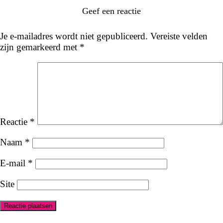
Geef een reactie
Je e-mailadres wordt niet gepubliceerd.
Vereiste velden
zijn gemarkeerd met
*
Reactie
*
Naam
*
E-mail
*
Site