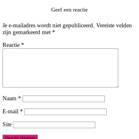
Geef een reactie
Je e-mailadres wordt niet gepubliceerd.
Vereiste velden
zijn gemarkeerd met
*
Reactie
*
Naam
*
E-mail
*
Site