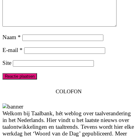
Naam
*
E-mail
*
Site
COLOFON
Welkom bij Taalbank, hét weblog over taalverandering
in het Nederlands. Hier vindt u het laatste nieuws over
taalontwikkelingen en taaltrends. Tevens wordt hier elke
werkdag het ‘Woord van de Dag’ gepubliceerd. Meer