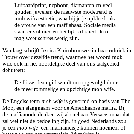
Luipaardprint, nepbont, diamanten en veel
gouden juwelen: de nieuwste modetrend is
mob wife
aesthetic, waarbij je je opkleedt als
de vrouw van een maffiabaas. Sociale media
staan er vol mee en het lijkt officieel: luxe
mag weer schreeuwerig zijn.
Vandaag schrijft Jessica Kuienbrouwer in haar rubriek in
Trouw over dezelfde trend, waarmee het woord mob
wife ook in het noordelijke deel van ons taalgebied
debuteert:
De frisse clean girl wordt nu opgevolgd door
de meer rommelige en opzichtige
mob wife.
De Engelse term
mob wife
is gevormd op basis van The
Mob, een slangnaam voor de Amerikaanse maffia. Bij
de maffiamode denken wij al snel aan Versace, maar dat
zal wel niet de bedoeling zijn. in goed Nederlands zou
je een
mob wife
een maffiameisje kunnen noemen, of