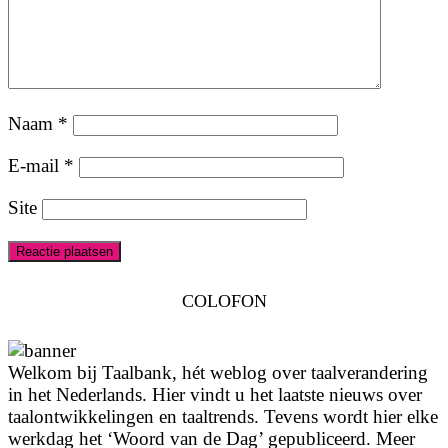
Naam
*
E-mail
*
Site
COLOFON
Welkom bij Taalbank, hét weblog over taalverandering
in het Nederlands. Hier vindt u het laatste nieuws over
taalontwikkelingen en taaltrends. Tevens wordt hier elke
werkdag het ‘Woord van de Dag’ gepubliceerd. Meer