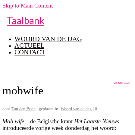
Skip to Main Content
Taalbank
WOORD VAN DE DAG
ACTUEEL
CONTACT
29
JAN 2024
mobwife
door
Ton den Boon
|
geplaatst in:
Woord van de dag
|
0
Mob wife
– de Belgische krant
Het Laatste Nieuws
introduceerde vorige week donderdag het woord: