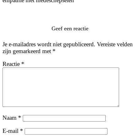
empathie met medeschepselen
Geef een reactie
Je e-mailadres wordt niet gepubliceerd.
Vereiste velden
zijn gemarkeerd met
*
Reactie
*
Naam
*
E-mail
*