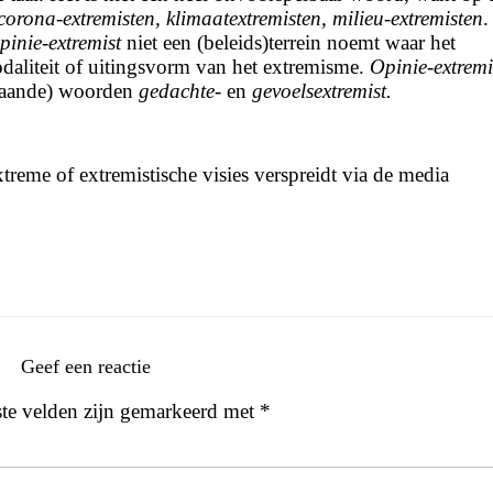
corona-extremisten, klimaatextremisten, milieu-extremisten
.
pinie-extremist
niet een (beleids)terrein noemt waar het
daliteit of uitingsvorm van het extremisme.
Opinie-extremi
estaande) woorden
gedachte-
en
gevoelsextremist.
treme of extremistische visies verspreidt via de media
Geef een reactie
ste velden zijn gemarkeerd met
*