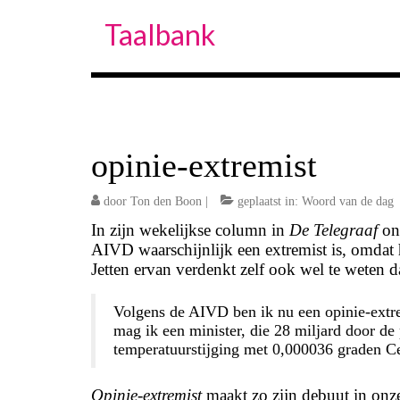
Taalbank
opinie-extremist
door
Ton den Boon
|
geplaatst in:
Woord van de dag
In zijn wekelijkse column in
De Telegraaf
ont
AIVD waarschijnlijk een extremist is, omdat 
Jetten ervan verdenkt zelf ook wel te weten d
Volgens de AIVD ben ik nu een opinie-extr
mag ik een minister, die 28 miljard door de 
temperatuurstijging met 0,000036 graden Ce
Opinie-extremist
maakt zo zijn debuut in onze 