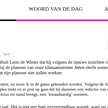
WOORD VAN DE DAG
A
|
0
hult Leon de Winter dat hij volgens de nieuwe inzichten 
hij de plannen van onze klimaatminister Jetten slecht noem
at zijn plannen niet zullen werken:
emist, en moet ik in de gaten gehouden worden. Volgens de 
plee trekt en er prat op gaat dat hij daarmee een reductie van 
lsius tot stand brengt, niet ’kwaadaardig’ noemen.
taal. Het is niet een heel onvoorspelbaar woord, want op a