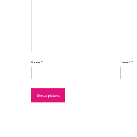
Naam
*
E-mail
*