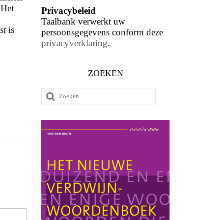
 Het
Privacybeleid
Taalbank verwerkt uw
st
is
persoonsgegevens conform deze
privacyverklaring
.
ZOEKEN
Zoeken
naar: