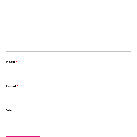
Naam
*
E-mail
*
Site