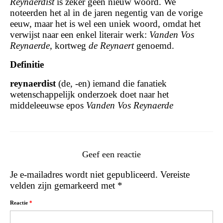
Reynaerdist
is zeker geen nieuw woord. We
noteerden het al in de jaren negentig van de vorige
eeuw, maar het is wel een uniek woord, omdat het
verwijst naar een enkel literair werk:
Vanden Vos
Reynaerde,
kortweg
de Reynaert
genoemd.
Definitie
reynaerdist
(de, -en) iemand die fanatiek
wetenschappelijk onderzoek doet naar het
middeleeuwse epos
Vanden Vos Reynaerde
Geef een reactie
Je e-mailadres wordt niet gepubliceerd.
Vereiste
velden zijn gemarkeerd met
*
Reactie
*