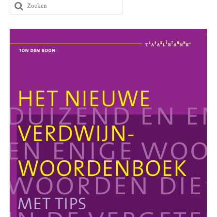
Zoeken
naar: